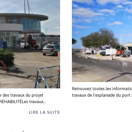
Retrouvez toutes les informati
e des travaux du projet
travaux de l’esplanade du port a
HABILITÉLes travaux...
LIRE LA SUITE