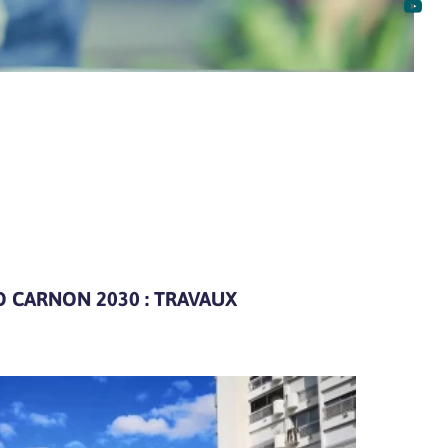

 CARNON 2030 : TRAVAUX