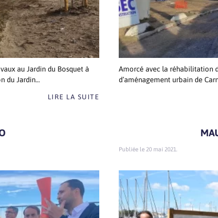
avaux au Jardin du Bosquet à
Amorcé avec la réhabilitation 
 du Jardin...
d’aménagement urbain de Carnon
LIRE LA SUITE
IO
MAU
20 mai 2021