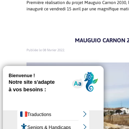
Première réalisation du projet Mauguio Carnon 2030, l
inauguré ce vendredi 15 avril par une magnifique matin
MAUGUIO CARNON 
08 février 2022