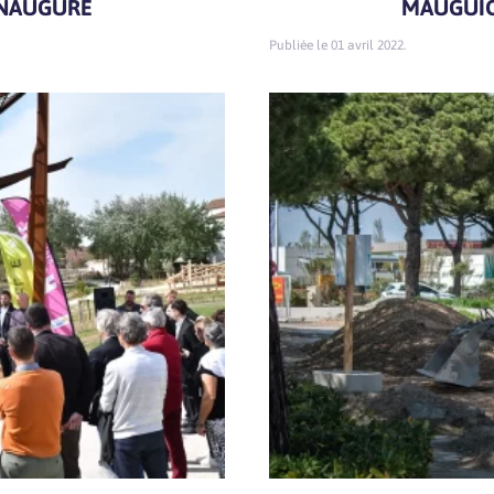
INAUGURÉ
MAUGUIO
01 avril 2022