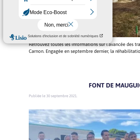
Retrouvez toutes les informations sur l’avancée des tr
Carnon. Engagée en septembre dernier, la réhabilitation
FONT DE MAUGU
30 septembre 2021