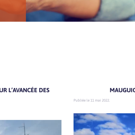
UR L’AVANCÉE DES
MAUGUIO
11 mai 2022