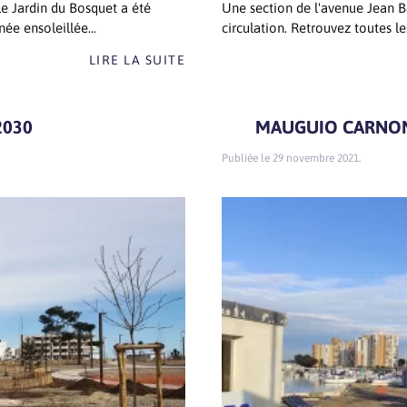
e Jardin du Bosquet a été
Une section de l'avenue Jean B
ée ensoleillée...
circulation. Retrouvez toutes l
LIRE LA SUITE
2030
MAUGUIO CARNON 
29 novembre 2021