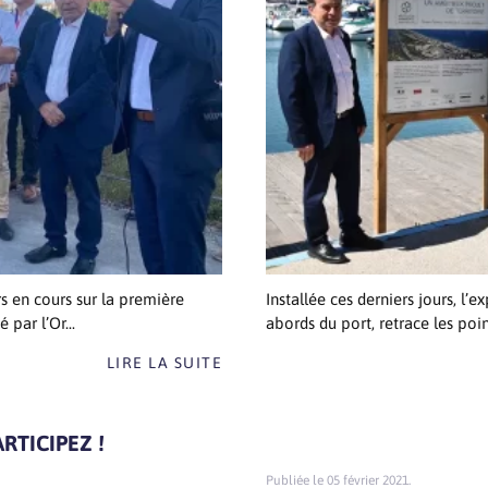
rs en cours sur la première
Installée ces derniers jours, 
par l’Or...
abords du port, retrace les po
LIRE LA SUITE
RTICIPEZ !
05 février 2021