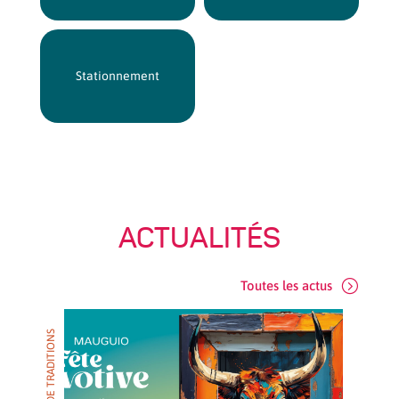
Stationnement
ACTUALITÉS
Toutes les actus
ENVIE DE TRADITIONS