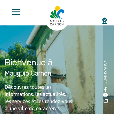
Bienvenue à
NOUS SUIVRE
Mauguio Carnon
Découvrez toutes les

informations, les actualités,

les services et les rendez-vous

d’une ville de caractères.