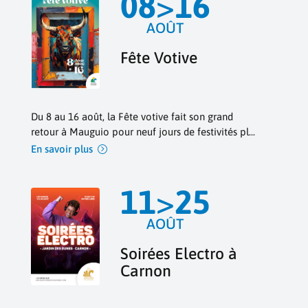
08
>
16
AOÛT
Fête Votive
Du 8 au 16 août, la Fête votive fait son grand 
retour à Mauguio pour neuf jours de festivités pl...
En savoir plus
11
>
25
AOÛT
Soirées Electro à
Carnon