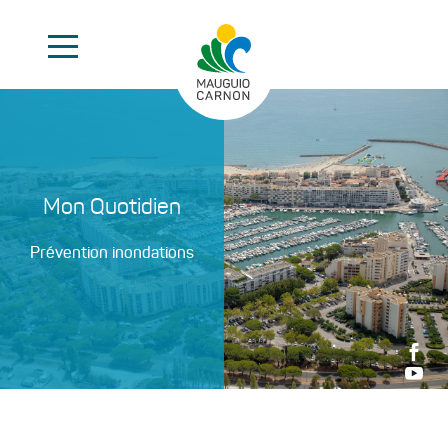
Mon Quotidien
Prévention inondations

