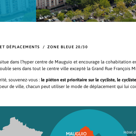
ET DÉPLACEMENTS
/
ZONE BLEUE 20/30
situe dans l’hyper centre de Mauguio et encourage la cohabitation ent
 à double sens dans tout le centre ville excepté la Grand Rue François M
ité, souvenez-vous :
le piéton est prioritaire sur le cycliste, le cyclist
coeur de ville, chacun peut utiliser le mode de déplacement qui lui co
Hôtel de