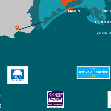
Lundi e
Mardi et Jeu
Vendredi : 