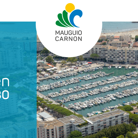
en
30