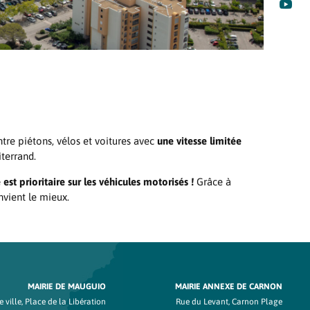

re piétons, vélos et voitures avec
une vitesse limitée
iterrand.
e est prioritaire sur les véhicules motorisés !
Grâce à
nvient le mieux.
MAIRIE DE MAUGUIO
MAIRIE ANNEXE DE CARNON
 ville, Place de la Libération
Rue du Levant, Carnon Plage