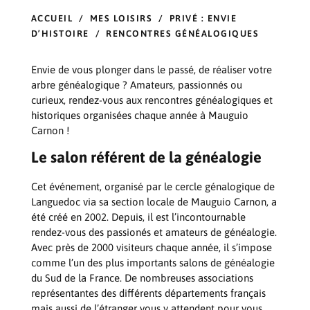
ACCUEIL
/
MES LOISIRS
/
PRIVÉ : ENVIE
D’HISTOIRE
/
RENCONTRES GÉNÉALOGIQUES
Envie de vous plonger dans le passé, de réaliser votre
arbre généalogique ? Amateurs, passionnés ou
curieux, rendez-vous aux rencontres généalogiques et
historiques organisées chaque année à Mauguio
Carnon !
Le salon référent de la généalogie
Cet événement, organisé par le cercle génalogique de
Languedoc via sa section locale de Mauguio Carnon, a
été créé en 2002. Depuis, il est l’incontournable
rendez-vous des passionés et amateurs de généalogie.
Avec près de 2000 visiteurs chaque année, il s’impose
comme l’un des plus importants salons de généalogie
du Sud de la France. De nombreuses associations
représentantes des différents départements français
mais aussi de l’étranger vous y attendent pour vous