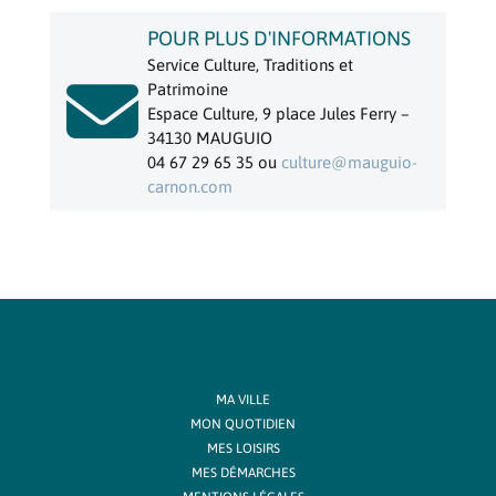
POUR PLUS D'INFORMATIONS
Service Culture, Traditions et

Patrimoine
Espace Culture, 9 place Jules Ferry –
34130 MAUGUIO
04 67 29 65 35 ou
culture@mauguio-
carnon.com
MA VILLE
MON QUOTIDIEN
MES LOISIRS
MES DÉMARCHES