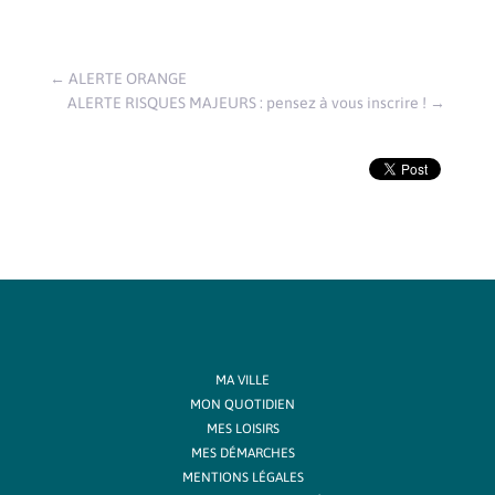
←
ALERTE ORANGE
ALERTE RISQUES MAJEURS : pensez à vous inscrire !
→
MA VILLE
MON QUOTIDIEN
MES LOISIRS
MES DÉMARCHES
MENTIONS LÉGALES