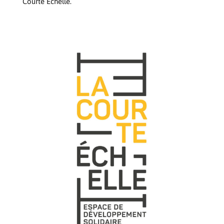
Courte Echelle.