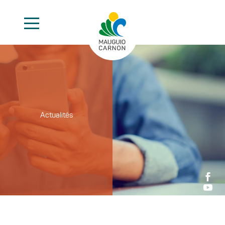
Actualités

