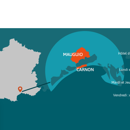
Hôtel de
Lundi e
Mardi et Jeu
Vendredi : 