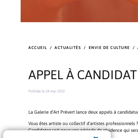
ACCUEIL
/
ACTUALITÉS
/
ENVIE DE CULTURE
/
APPEL À CANDIDAT
Publiée le 24 mai 2022
La Galerie d’Art Prévert lance deux appels à candidatu
Vous êtes artiste ou collectif d’artistes professionnels
Candidatez soit pour une période de résidence qui sera 