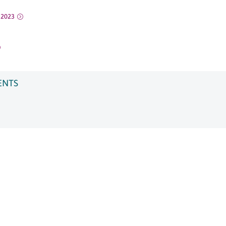
r 2023
ENTS