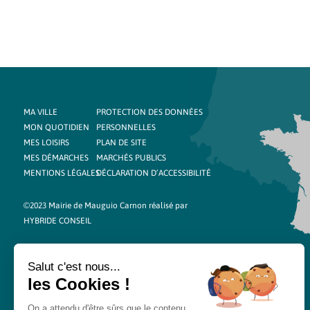
MA VILLE
PROTECTION DES DONNÉES
MON QUOTIDIEN
PERSONNELLES
MES LOISIRS
PLAN DE SITE
MES DÉMARCHES
MARCHÉS PUBLICS
MENTIONS LÉGALES
DÉCLARATION D’ACCESSIBILITÉ
©2023 Mairie de Mauguio Carnon réalisé par
HYBRIDE CONSEIL
Salut c'est nous...
les Cookies !
On a attendu d'être sûrs que le contenu