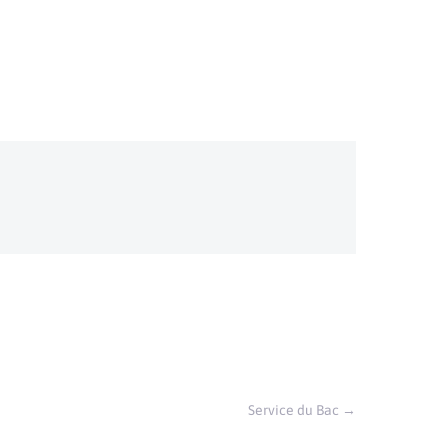
Service du Bac
→