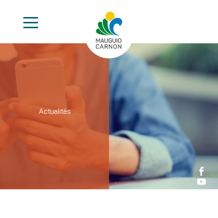
Actualités

