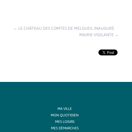
←
LE CHÂTEAU DES COMTES DE MELGUEIL INAUGURÉ
MAIRIE VIGILANTE
→
MA VILLE
MON QUOTIDIEN
MES LOISIRS
MES DÉMARCHES