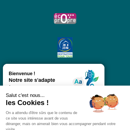
Salut c'est nous...
les Cookies !
On a attendu d'être sûrs que le contenu de
ce site vous intéresse avant de vous
déranger, mais on aimerait bien vous accompagner pendant votre
visite...