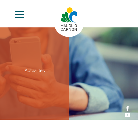
Actualités

