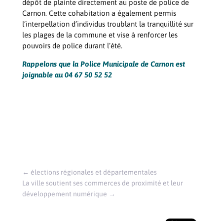
dépôt de plainte directement au poste de police de
Carnon. Cette cohabitation a également permis
l’interpellation d’individus troublant la tranquillité sur
les plages de la commune et vise à renforcer les
pouvoirs de police durant l’été.
Rappelons que la Police Municipale de Carnon est
joignable au 04 67 50 52 52
←
élections régionales et départementales
La ville soutient ses commerces de proximité et leur
développement numérique
→