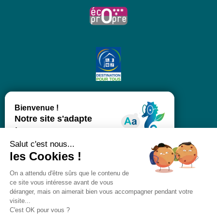
Salut c'est nous...
les Cookies !
On a attendu d'être sûrs que le contenu de
ce site vous intéresse avant de vous
déranger, mais on aimerait bien vous accompagner pendant votre
visite...
C'est OK pour vous ?