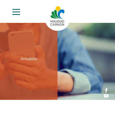
Actualités

