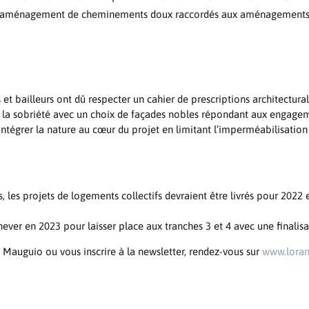
’aménagement de cheminements doux raccordés aux aménagements 
et bailleurs ont dû respecter un cahier de prescriptions architectura
 la sobriété avec un choix de façades nobles répondant aux engagem
intégrer la nature au cœur du projet en limitant l’imperméabilisation
, les projets de logements collectifs devraient être livrés pour 2022 
hever en 2023 pour laisser place aux tranches 3 et 4 avec une finalis
e Mauguio ou vous inscrire à la newsletter, rendez-vous sur
www.loram