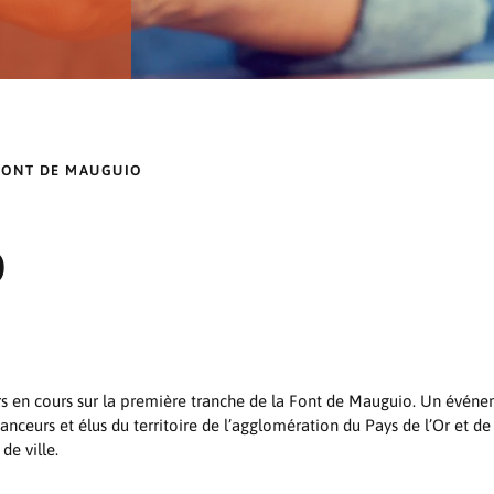
FONT DE MAUGUIO
O
iers en cours sur la première tranche de la Font de Mauguio. Un évé
anceurs et élus du territoire de l’agglomération du Pays de l’Or et de 
de ville.