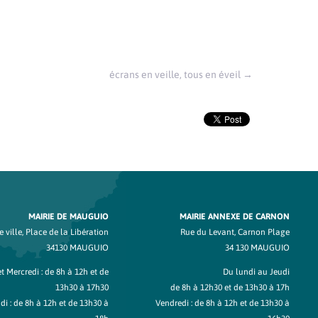
écrans en veille, tous en éveil
→
MAIRIE DE MAUGUIO
MAIRIE ANNEXE DE CARNON
 ville, Place de la Libération
Rue du Levant, Carnon Plage
34130 MAUGUIO
34 130 MAUGUIO
t Mercredi : de 8h à 12h et de
Du lundi au Jeudi
13h30 à 17h30
de 8h à 12h30 et de 13h30 à 17h
di : de 8h à 12h et de 13h30 à
Vendredi : de 8h à 12h et de 13h30 à