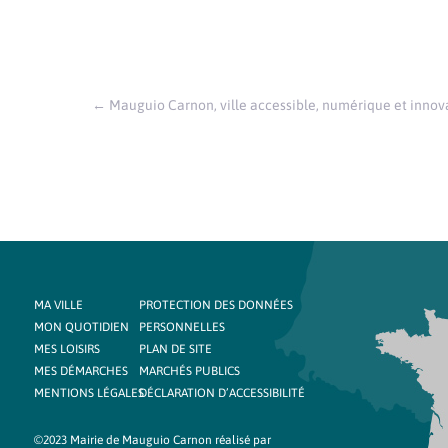
←
Mauguio Carnon, ville accessible, numérique et innov
MA VILLE
PROTECTION DES DONNÉES
MON QUOTIDIEN
PERSONNELLES
MES LOISIRS
PLAN DE SITE
MES DÉMARCHES
MARCHÉS PUBLICS
MENTIONS LÉGALES
DÉCLARATION D’ACCESSIBILITÉ
©2023 Mairie de Mauguio Carnon réalisé par