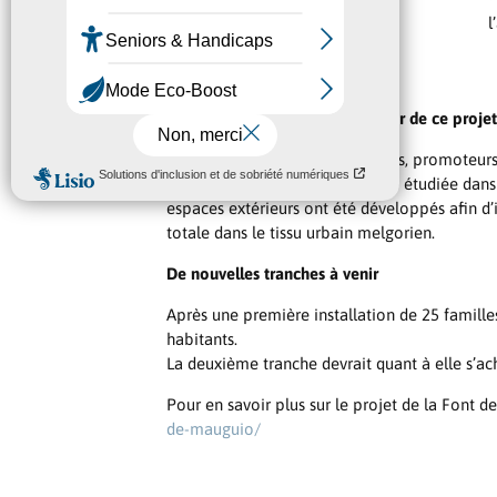
l
La qualité architecturale au cœur de ce projet
Afin de répondre à ces exigences, promoteurs 
conception des logements a été étudiée dans
espaces extérieurs ont été développés afin d’
totale dans le tissu urbain melgorien.
De nouvelles tranches à venir
Après une première installation de 25 familles
habitants.
La deuxième tranche devrait quant à elle s’ac
Pour en savoir plus sur le projet de la Font d
de-mauguio/