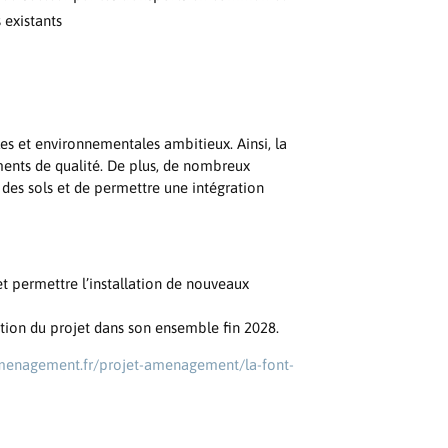
existants
les et environnementales ambitieux. Ainsi, la
ents de qualité. De plus, de nombreux
 des sols et de permettre une intégration
et permettre l’installation de nouveaux
ation du projet dans son ensemble fin 2028.
enagement.fr/projet-amenagement/la-font-