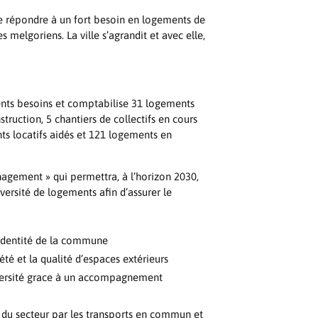
de répondre à un fort besoin en logements de
melgoriens. La ville s’agrandit et avec elle,
ents besoins et comptabilise 31 logements
truction, 5 chantiers de collectifs en cours
s locatifs aidés et 121 logements en
agement » qui permettra, à l’horizon 2030,
iversité de logements afin d’assurer le
’identité de la commune
été et la qualité d’espaces extérieurs
iversité grace à un accompagnement
e du secteur par les transports en commun et