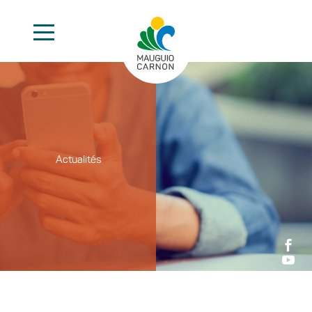
Actualités

