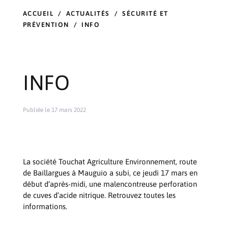
ACCUEIL
/
ACTUALITÉS
/
SÉCURITÉ ET
PRÉVENTION
/
INFO
INFO
Publiée le 17 mars 2022
La société Touchat Agriculture Environnement, route
de Baillargues à Mauguio a subi, ce jeudi 17 mars en
début d’après-midi, une malencontreuse perforation
de cuves d’acide nitrique. Retrouvez toutes les
informations.