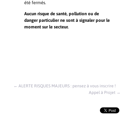
été fermés.
Aucun risque de santé, pollution ou de
danger particulier ne sont à signaler pour le
moment sur le secteur.
←
ALERTE RISQUES MAJEURS : pensez à vous inscrire !
Appel à Projet
→