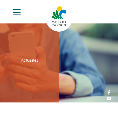
Actualités

