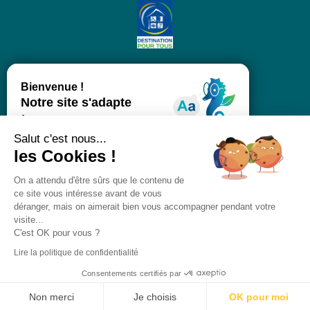
Salut c'est nous...
les Cookies !
On a attendu d'être sûrs que le contenu de
ce site vous intéresse avant de vous
déranger, mais on aimerait bien vous accompagner pendant votre
visite...
C'est OK pour vous ?
Lire la politique de confidentialité
Consentements certifiés par
Non merci
Je choisis
OK pour moi