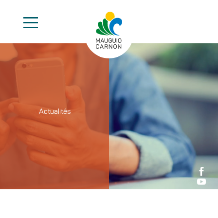
Actualités

