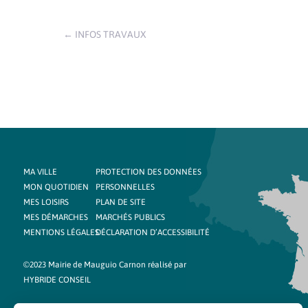
←
INFOS TRAVAUX
MA VILLE
PROTECTION DES DONNÉES
MON QUOTIDIEN
PERSONNELLES
MES LOISIRS
PLAN DE SITE
MES DÉMARCHES
MARCHÉS PUBLICS
MENTIONS LÉGALES
DÉCLARATION D’ACCESSIBILITÉ
©2023 Mairie de Mauguio Carnon réalisé par
HYBRIDE CONSEIL