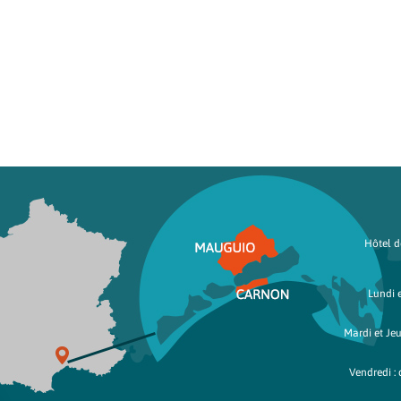
Hôtel de
Lundi e
Mardi et Jeu
Vendredi : 