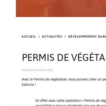
ACCUEIL
/
ACTUALITÉS
/
DÉVELOPPEMENT DUR
PERMIS DE VÉGÉTAL
Publiée le 24 février 2021
Avec le Permis de végétaliser, vous pouvez créer un pet
balcons !
En effet avec cette opération « Permis de végé
possibilité à chacun d’embellir son pas de por