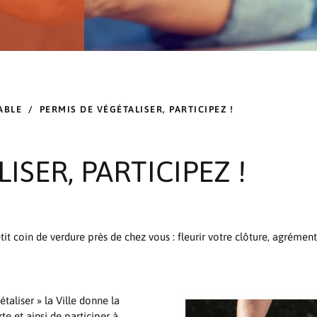
ABLE
/
PERMIS DE VÉGÉTALISER, PARTICIPEZ !
ISER, PARTICIPEZ !
it coin de verdure près de chez vous : fleurir votre clôture, agrément
taliser » la Ville donne la
te et ainsi de participer à