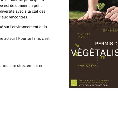
dée est de donner un petit
iversité avec à la clef des
t aux rencontres…
axé sur l’environnement et la
 acteur ! Pour se faire, c’est
formulaire directement en