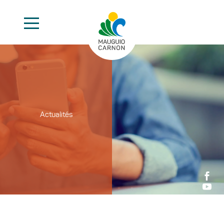
Actualités

