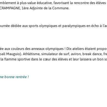
mblement à plus-value éducative, favorisant la rencontre des élèves
phie CRAMPAGNE, 1ère Adjointe de la Commune.
journée dédiée aux sports olympiques et paralympiques en écho à l’act
llée aux couleurs des anneaux olympiques ! Dix ateliers étaient propo
l Mauguio). Athlétisme, simulateur de surf, aviron, break dance, frees
r la flamme sportive dans le cœur des élèves et leur laissera un bon
une bonne rentrée !