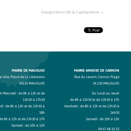
Inauguration de la Capitainerie
→
MAIRIE DE MAUGUIO
MAIRIE ANNEXE DE CARNON
 ville, Place de la Libération
Rue du Levant, Carnon Plage
34130 MAUGUIO
34 130 MAUGUIO
t Mercredi : de 8h à 12h et de
Du lundi au Jeudi
13h30 à 17h30
de 8h à 12h30 et de 13h30 à 17h
di : de 8h à 12h et de 13h30 à
Vendredi : de 8h à 12h et de 13h30 à
18h
16h30
de 8h à 12h et de 13h30 à 17h
Samedi : de 10h à 12h
Samedi : de 10h à 12h
04 67 68 10 52