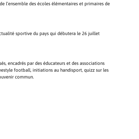
 de l’ensemble des écoles élémentaires et primaires de
ualité sportive du pays qui débutera le 26 juillet
sés, encadrés par des éducateurs et des associations
tyle football, initiations au handisport, quizz sur les
 souvenir commun.