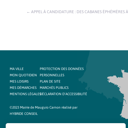
←
APPEL À CANDIDATURE : DES CABANES ÉPHÉMÈRES 
MA VILLE
PROTECTION DES DONNÉES
MON QUOTIDIEN
PERSONNELLES
MES LOISIRS
PLAN DE SITE
MES DÉMARCHES
MARCHÉS PUBLICS
MENTIONS LÉGALES
DÉCLARATION D’ACCESSIBILITÉ
©2023 Mairie de Mauguio Carnon réalisé par
HYBRIDE CONSEIL