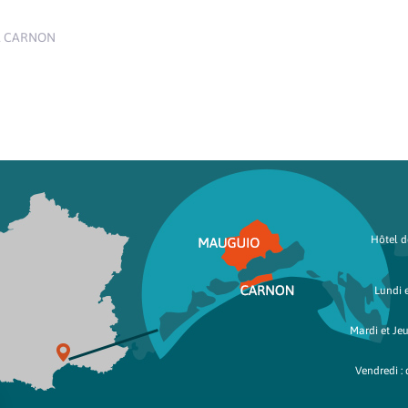
À CARNON
Hôtel de
Lundi e
Mardi et Jeu
Vendredi : 