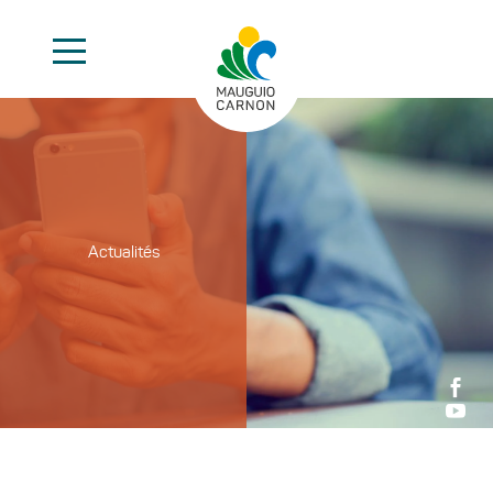
Actualités

