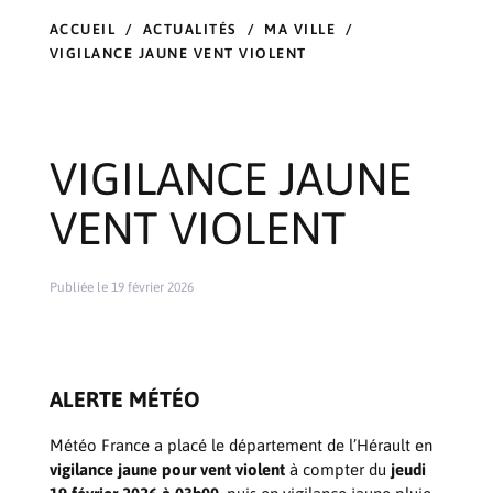
ACCUEIL
/
ACTUALITÉS
/
MA VILLE
/
VIGILANCE JAUNE VENT VIOLENT
VIGILANCE JAUNE
VENT VIOLENT
Publiée le 19 février 2026
ALERTE MÉTÉO
Météo France a placé le département de l’Hérault en
vigilance jaune pour vent violent
à compter du
jeudi