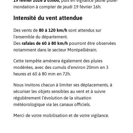
19 février 2026 à 03h00,
puis en vigilance jaune pluie-
inondation à compter de jeudi 19 février 16h.
Intensité du vent attendue
Des vents de
80 à 120 km/h
sont attendus sur
l’ensemble du département.
Des
rafales de 60 à 80 km/h
pourront être observées
notamment dans le secteur Montpelliérain.
Cette tempête amènera également des pluies
modérées, avec des cumuls d’environ 20mm en 3
heures et 60 à 80 mm en 72h.
Nous invitons chacun à limiter ses déplacements, à
sécuriser les objets sensibles au vent et à suivre
régulièrement l’évolution de la situation
météorologique via les canaux officiels.
Merci de votre mobilisation et de votre vigilance.