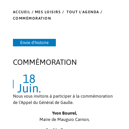
ACCUEIL
/
MES LOISIRS
/
TOUT L'AGENDA
/
COMMÉMORATION
Envie d'histoire
COMMÉMORATION
18
Juin.
Nous vous invitons à participer à la commémoration
de l’Appel du Général de Gaulle.
Yvon Bourrel,
Maire de Mauguio Carnon,