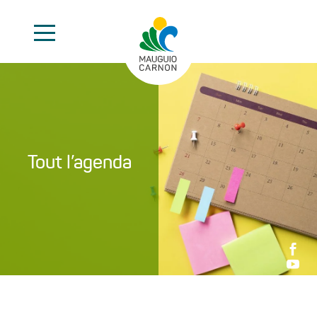
Tout l’agenda

