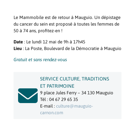
Le Mammobile est de retour à Mauguio. Un dépistage
du cancer du sein est proposé à toutes les femmes de
50 à 74 ans, profitez-en !
Date
: Le lundi 12 mai de 9h à 17h45
Lieu
: La Poste, Boulevard de la Démocratie à Mauguio
Gratuit et sans rendez-vous
SERVICE CULTURE, TRADITIONS
ET PATRIMOINE

9 place Jules Ferry – 34 130 Mauguio
Tél : 04 67 29 65 35
E-mail :
culture@mauguio-
carnon.com