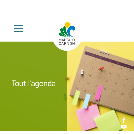
Tout l’agenda

