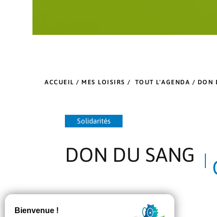
ACCUEIL
/
MES LOISIRS
/
TOUT L'AGENDA
/ DON 
Solidarités
DON DU SANG
EN OCTOBRE, TOUS SOLIDAIRES !