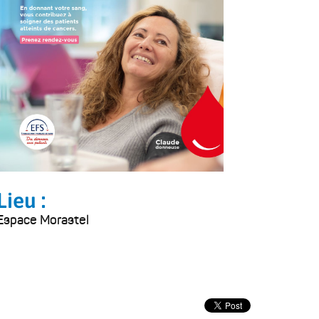
Lieu :
Espace Morastel