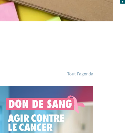

Tout l’agenda