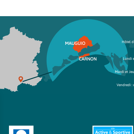
Hôtel de
Lundi e
Mardi et Jeu
Vendredi : 