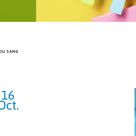
DU SANG
16
Oct.