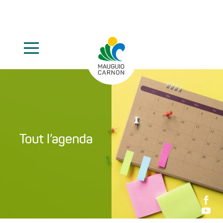
Tout l’agenda

