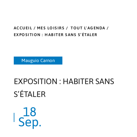
ACCUEIL
/
MES LOISIRS
/
TOUT L'AGENDA
/
EXPOSITION : HABITER SANS S’ÉTALER
Mauguio Carnon
EXPOSITION : HABITER SANS
S’ÉTALER
18
Sep.