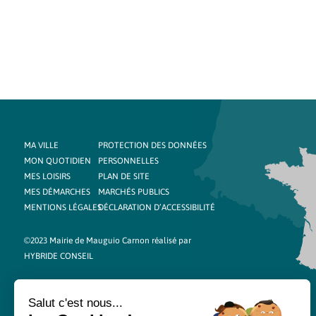
MA VILLE
PROTECTION DES DONNÉES
MON QUOTIDIEN
PERSONNELLES
MES LOISIRS
PLAN DE SITE
MES DÉMARCHES
MARCHÉS PUBLICS
MENTIONS LÉGALES
DÉCLARATION D’ACCESSIBILITÉ
©2023 Mairie de Mauguio Carnon réalisé par
HYBRIDE CONSEIL
Salut c'est nous...