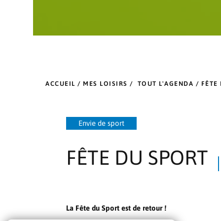
ACCUEIL
/
MES LOISIRS
/
TOUT L'AGENDA
/ FÊTE
Envie de sport
FÊTE DU SPORT
La Fête du Sport est de retour !