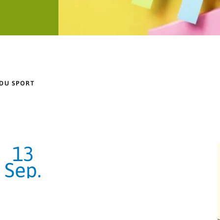
 DU SPORT
13
Sep.