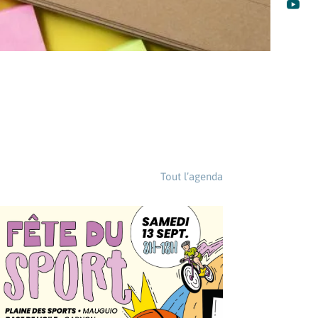

Tout l’agenda