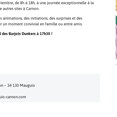
eptembre, de 8h à 18h, à une journée exceptionnelle à la
e autres sites à Carnon.
 animations, des initiations, des surprises et des
er un moment convivial en famille ou entre amis.
 des Barjots Dunkers à 17h30 !
tion – 34 130 Mauguio
uio-carnon.com