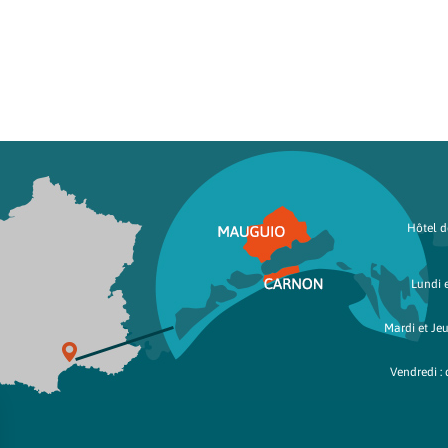
Hôtel de
Lundi e
Mardi et Jeu
Vendredi : 