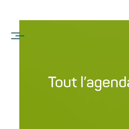
Tout l’agend