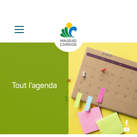
Tout l’agenda

