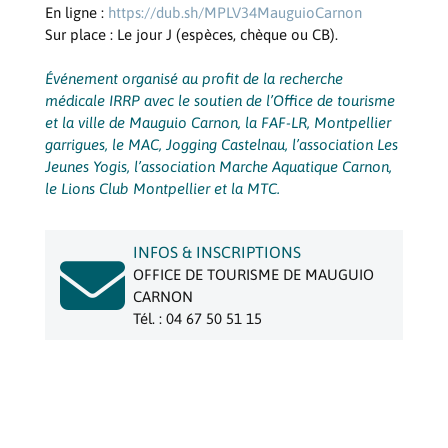
En ligne :
https://dub.sh/MPLV34MauguioCarnon
Sur place : Le jour J (espèces, chèque ou CB).
Événement organisé au profit de la recherche
médicale IRRP avec le soutien de l’Office de tourisme
et la ville de Mauguio Carnon, la FAF-LR, Montpellier
garrigues, le MAC, Jogging Castelnau, l’association Les
Jeunes Yogis, l’association Marche Aquatique Carnon,
le Lions Club Montpellier et la MTC.
INFOS & INSCRIPTIONS

OFFICE DE TOURISME DE MAUGUIO
CARNON
Tél. : 04 67 50 51 15