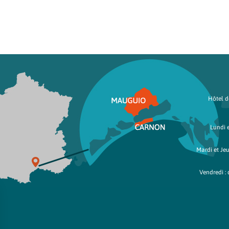
Hôtel de
Lundi e
Mardi et Jeu
Vendredi : 