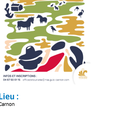
Lieu :
Carnon