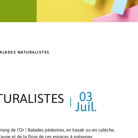
BALADES NATURALISTES
03
TURALISTES
Juil.
étang de l’Or ! Balades pédestres, en kayak ou en calèche,
faune et de la flore de ces espaces à préserver.