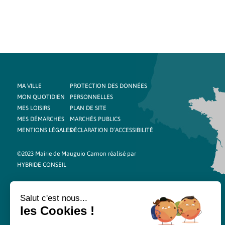
MA VILLE
PROTECTION DES DONNÉES
MON QUOTIDIEN
PERSONNELLES
MES LOISIRS
PLAN DE SITE
MES DÉMARCHES
MARCHÉS PUBLICS
MENTIONS LÉGALES
DÉCLARATION D’ACCESSIBILITÉ
©2023 Mairie de Mauguio Carnon réalisé par
HYBRIDE CONSEIL
Salut c'est nous...
les Cookies !