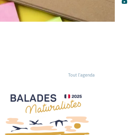

Tout l’agenda