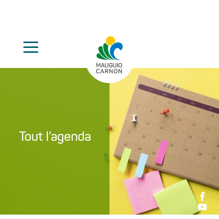
Tout l’agenda

