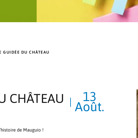
TE GUIDÉE DU CHÂTEAU
13
DU CHÂTEAU
Août.
’histoire de Mauguio !