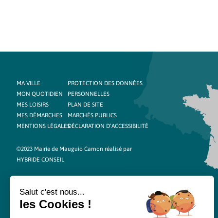
MA VILLE
PROTECTION DES DONNÉES
MON QUOTIDIEN
PERSONNELLES
MES LOISIRS
PLAN DE SITE
MES DÉMARCHES
MARCHÉS PUBLICS
MENTIONS LÉGALES
DÉCLARATION D’ACCESSIBILITÉ
©2023 Mairie de Mauguio Carnon réalisé par
HYBRIDE CONSEIL
Salut c'est nous...
les Cookies !