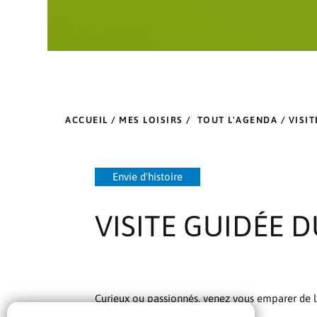
ACCUEIL
/
MES LOISIRS
/
TOUT L'AGENDA
/ VISI
Envie d'histoire
VISITE GUIDÉE 
Curieux ou passionnés, venez vous emparer de l