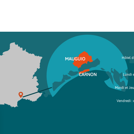
Hôtel de
Lundi e
Mardi et Jeu
Vendredi : 