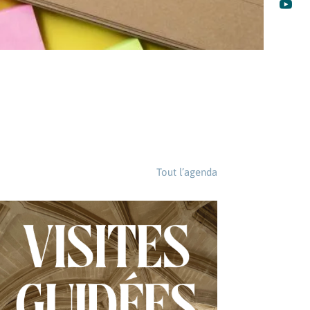

Tout l’agenda