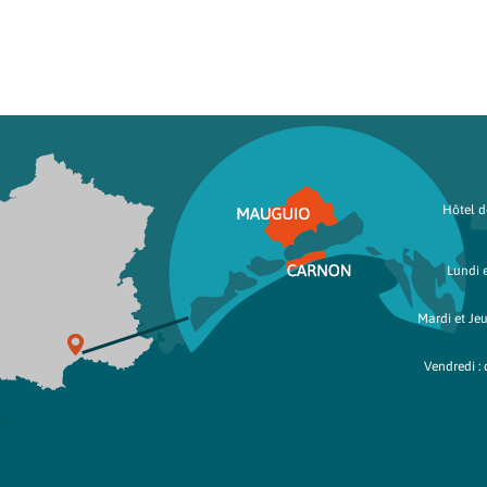
Hôtel de
Lundi e
Mardi et Jeu
Vendredi : 