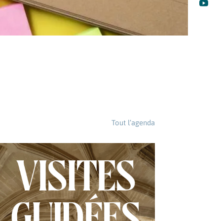

Tout l’agenda