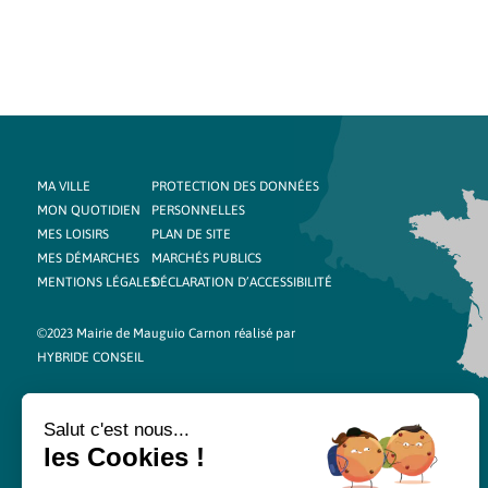
MA VILLE
PROTECTION DES DONNÉES
MON QUOTIDIEN
PERSONNELLES
MES LOISIRS
PLAN DE SITE
MES DÉMARCHES
MARCHÉS PUBLICS
MENTIONS LÉGALES
DÉCLARATION D’ACCESSIBILITÉ
©2023 Mairie de Mauguio Carnon réalisé par
HYBRIDE CONSEIL
Salut c'est nous...
les Cookies !