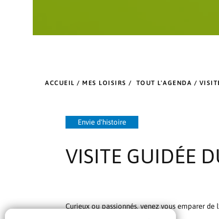
ACCUEIL
/
MES LOISIRS
/
TOUT L'AGENDA
/ VISI
Envie d'histoire
VISITE GUIDÉE 
Curieux ou passionnés, venez vous emparer de l