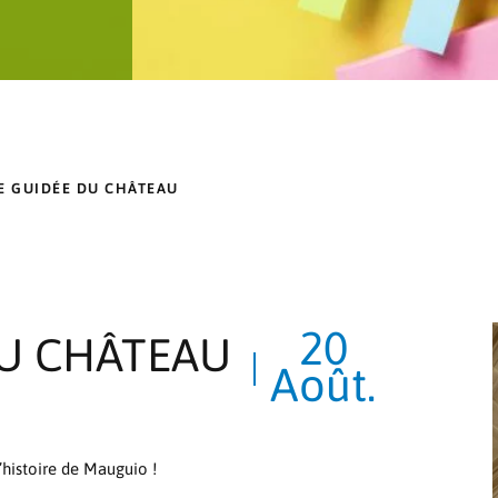
TE GUIDÉE DU CHÂTEAU
20
DU CHÂTEAU
Août.
’histoire de Mauguio !