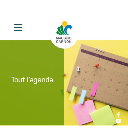
Tout l’agenda

